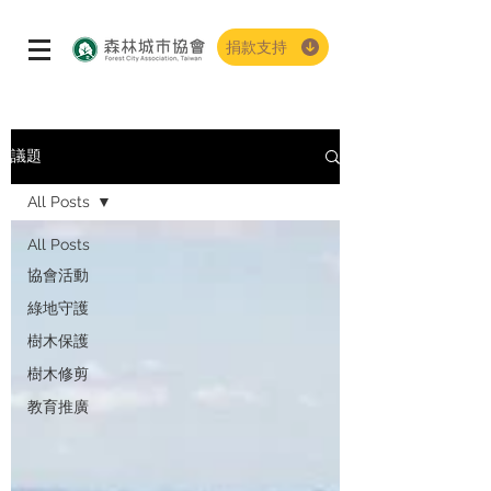
捐款支持
議題
All Posts
All Posts
協會活動
綠地守護
樹木保護
樹木修剪
教育推廣