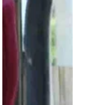
頭糖廠百頃森林 需要你 如果您也想留下這
份感動，不讓這裡的美景與生物變成 #未
來的 #老照片，希望大家將這份對環境的
愛，轉化為實際行動，除了參與 #搶救橋
頭糖廠百頃