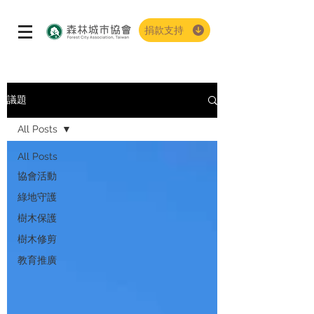
捐款支持
議題
All Posts
All Posts
協會活動
綠地守護
樹木保護
樹木修剪
教育推廣