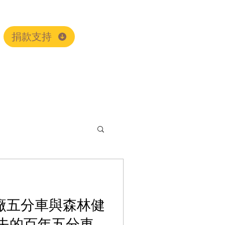
捐款支持
頭糖廠五分車與森林健
失的百年五分車