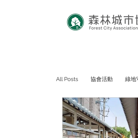
All Posts
協會活動
綠地