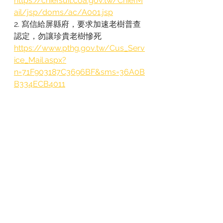
https://chiefsuit.coa.gov.tw/ChiefM
ail/jsp/doms/ac/A001.jsp
2. 寫信給屏縣府，要求加速老樹普查
認定，勿讓珍貴老樹慘死
https://www.pthg.gov.tw/Cus_Serv
ice_Mail.aspx?
n=71F903187C3696BF&sms=36A0B
B334ECB4011