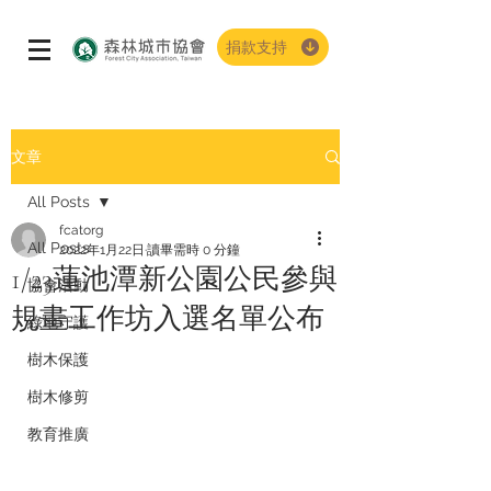
捐款支持
文章
All Posts
fcatorg
All Posts
2022年1月22日
讀畢需時 0 分鐘
1/23蓮池潭新公園公民參與
協會活動
規畫工作坊入選名單公布
綠地守護
樹木保護
樹木修剪
教育推廣