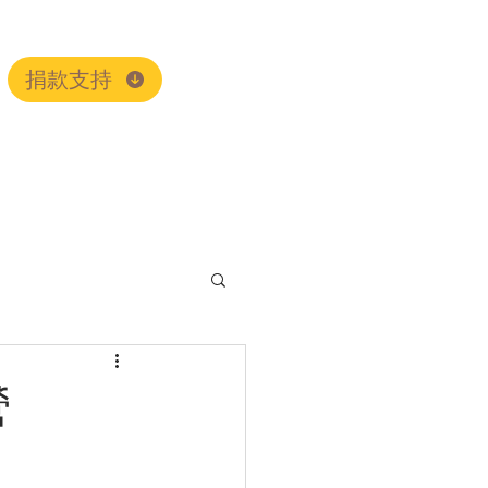
捐款支持
營