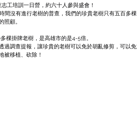
調查志工培訓一日營，約六十人參與盛會！
的時間沒有進行老樹的普查，我們的珍貴老樹只有五百多
的照顧。
0多棵掛牌老樹，是高雄市的是4-5倍。
透過調查提報，讓珍貴的老樹可以免於胡亂修剪，可以免
地被移植、砍除！