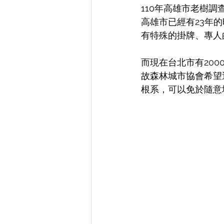
110年高雄市老樹
高雄市已經有23年
有特殊的掛牌、專人
而現在台北市有200
故森林城市協會希望
根系，可以免於隨意