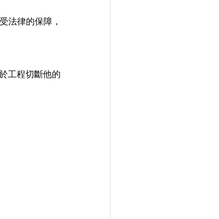
棵受法律的保障，
於工程切斷他的