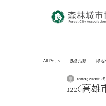
All Posts
協會活動
綠地
fcatorg
2021年12
1226