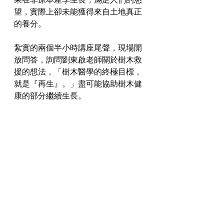
望，實際上卻未能獲得來自土地真正
的養分。
紮實的兩個半小時講座尾聲，現場開
放問答，詢問劉東啟老師關於樹木救
援的想法，「樹木醫學的終極目標，
就是『再生』。」盡可能協助樹木健
康的部分繼續生長。