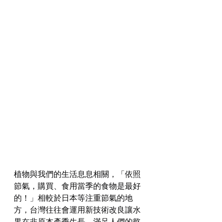
植物與我們的生活息息相關，「依照
節氣，購買、食用當季的食物是最好
的！」相較於日本等注重節氣的地
方，台灣往往會運用新技術改良讓水
果在非原本產季生長，滿足人們的慾