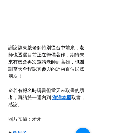
謝謝劉東啟老師特別從台中前來，老
師也透漏目前正在籌備著作，期待未
來有機會再次邀請老師到高雄，也謝
謝當天全程認真參與的近兩百位民眾
朋友！
※若有報名時購書但當天未取書的讀
者，再請於一週內到 
洋洋本屋
取書，
感謝。
照片拍攝：矛矛