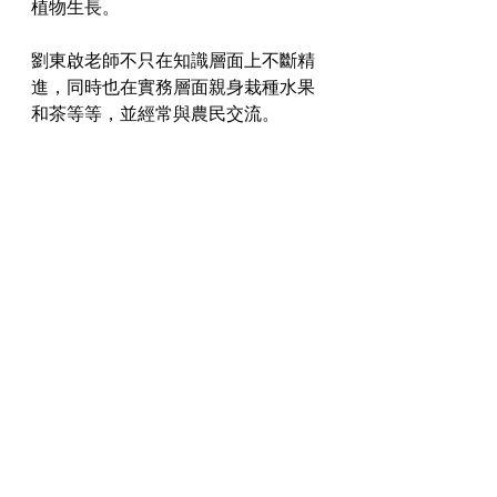
植物生長。
劉東啟老師不只在知識層面上不斷精
進，同時也在實務層面親身栽種水果
和茶等等，並經常與農民交流。