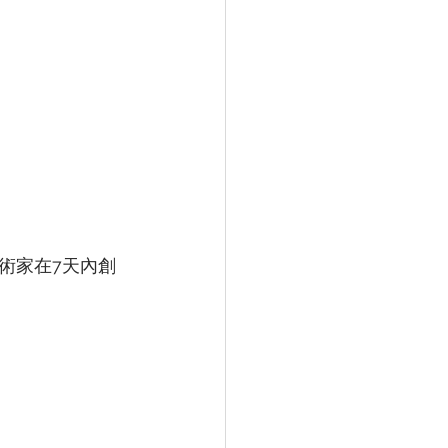
術家在7天內創