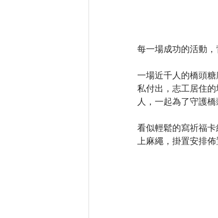
每一場成功的活動，
一場近千人的橋頭糖
私付出，志工居住的
人，一起為了守護橋
看似輕鬆的寫祈福卡
上麻繩，掛置安排佈