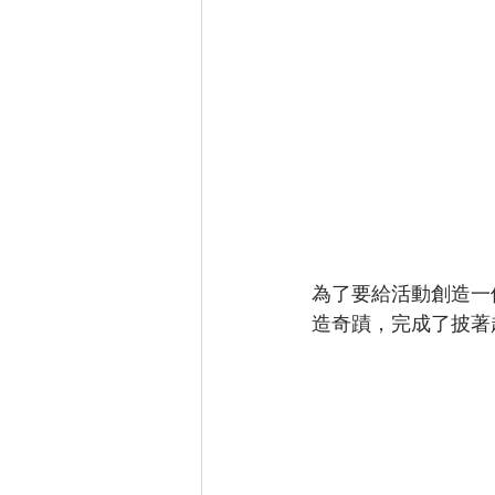
為了要給活動創造一
造奇蹟，完成了披著