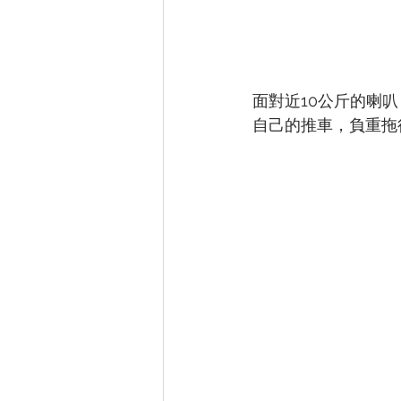
面對近10公斤的喇
自己的推車，負重拖