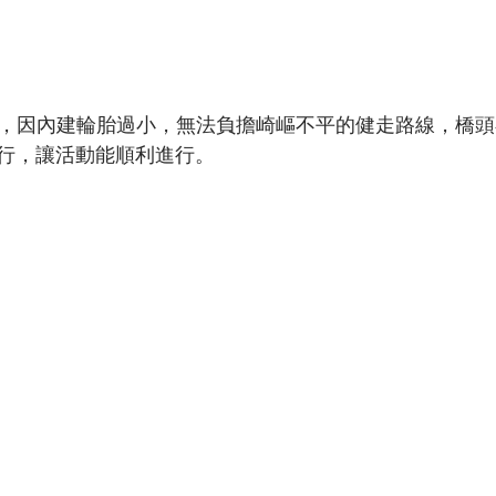
叭，因內建輪胎過小，無法負擔崎嶇不平的健走路線，橋
行，讓活動能順利進行。