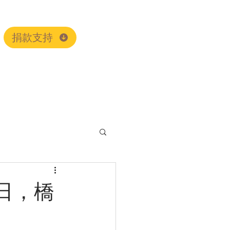
捐款支持
日，橋