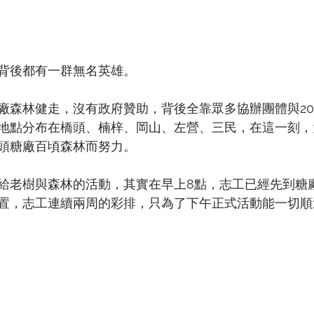
背後都有一群無名英雄。
廠森林健走，沒有政府贊助，背後全靠眾多協辦團體與2
地點分布在橋頭、楠梓、岡山、左營、三民，在這一刻，
頭糖廠百頃森林而努力。
給老樹與森林的活動，其實在早上8點，志工已經先到糖
置，志工連續兩周的彩排，只為了下午正式活動能一切順