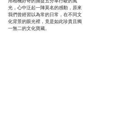
用相機好奇的捕捉五分車行駛的風
光，心中泛起一陣莫名的感動，原來
我們曾經習以為常的日常，在不同文
化背景的眼光裡，竟是如此珍貴且獨
一無二的文化寶藏。