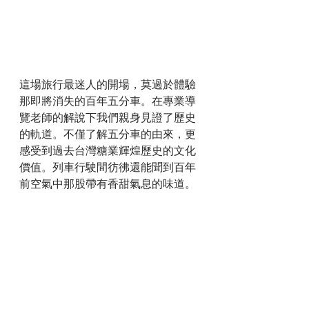
這場旅行最迷人的開場，莫過於體驗
那即將消失的百年五分車。在專業導
覽老師的解說下我們親身見證了歷史
的軌道。不僅了解五分車的由來，更
感受到過去台灣糖業輝煌歷史的文化
價值。列車行駛間彷彿還能聞到百年
前空氣中那股帶有香甜氣息的味道。