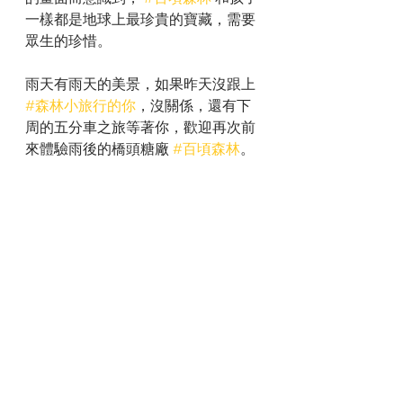
一樣都是地球上最珍貴的寶藏，需要
眾生的珍惜。
雨天有雨天的美景，如果昨天沒跟上 
#森林小旅行的你
，沒關係，還有下
周的五分車之旅等著你，歡迎再次前
來體驗雨後的橋頭糖廠 
#百頃森林
。