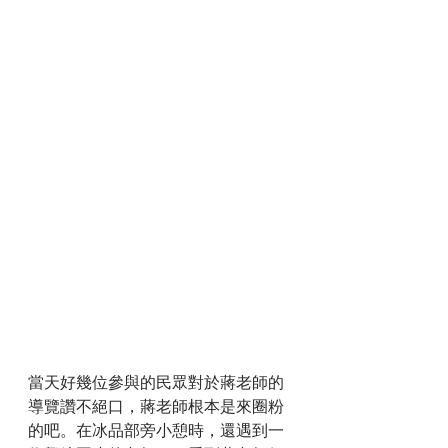
當天好幾位參與的民眾對於蔣老師的
導覽讚不絕口，蔣老師根本是來圈粉
的吧。在冰品部旁小憩時，還遇到一