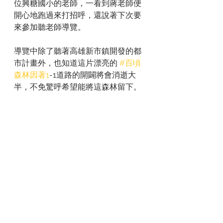
位興糖國小的老師，一看到蔣老師便
開心地跑過來打招呼，還說著下次要
來參加聽老師導覽。
導覽中除了聽著高雄新市鎮開發的都
市計畫外，也知道這片漂亮的 
#百頃
森林因著1
-1道路的開闢將會消逝大
半，不免驚呼希望能將這森林留下。