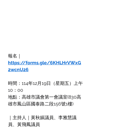
報名｜
https://forms.gle/6KHLHrVWxG
2wcnU26
時間：114年12月19日（星期五）上午
10：00
地點：高雄市議會第一會議室(830高
雄市鳳山區國泰路二段156號1樓)
｜主持人｜黃秋媖議員、李雅慧議
員、黃飛鳳議員