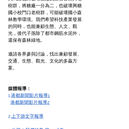
樹群，將糖廠一分為二，也破壞興糖
國小校門口老樹群，可能破壞國小森
林教學環境。我們希望科技產業發展
的同時，也能兼顧生態、人文、觀
光，後代子孫除了都市鋼筋水泥外，
還保有森林綠地。
邀請各界參與討論，找出兼顧發展、
交通、生態、觀光、文化的多贏方
案。
媒體報導：
1.
港都新聞影片報導
1
港都新聞影片報導2
2.
上下游文字報導