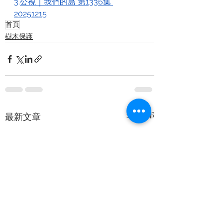
3.
公視｜我們的島 第1336集 
20251215
首頁
樹木保護
查看全部
最新文章